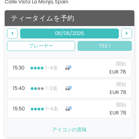
Calle Vista La Monja
,
Spain
ティータイムを予約
08/08/2026
プレーヤー
TEE 1
開始
15:30
1-4名
EUR 78
開始
15:40
1-2名
EUR 78
開始
15:50
1-4名
EUR 78
アイコンの意味