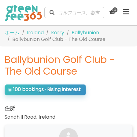
0
ホーム
Ireland
Kerry
Ballybunion
Ballybunion Golf Club - The Old Course
Ballybunion Golf Club -
The Old Course
100 bookings · Rising interest
住所
Sandhill Road
,
Ireland