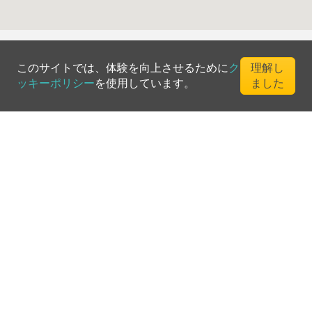
このサイトでは、体験を向上させるために
ク
理解し
ッキーポリシー
を使用しています。
ました
©
2026
Greenfee365 Europe AB.
All Rights Reserved
お問い合わせ
ブログ
クラブディレクトリ
利用規約
プライバシーポリシー
クッキーポリシー