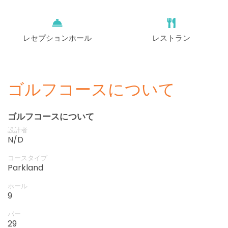
レセプションホール
レストラン
ゴルフコースについて
ゴルフコースについて
設計者
N/D
コースタイプ
Parkland
ホール
9
パー
29