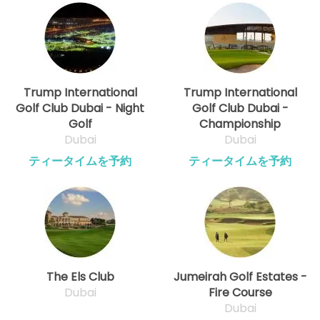
Trump International
Trump International
Golf Club Dubai - Night
Golf Club Dubai -
Golf
Championship
Dubai
Dubai
ティータイムを予約
ティータイムを予約
The Els Club
Jumeirah Golf Estates -
Dubai
Fire Course
Dubai