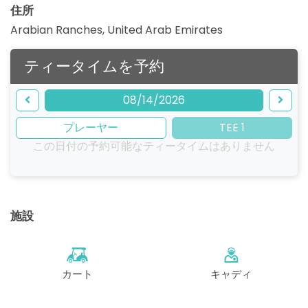
住所
Arabian Ranches
,
United Arab Emirates
ティータイムを予約
08/14/2026
プレーヤー
TEE 1
この日付の予約可能なティータイムはありません
施設
カート
キャディ