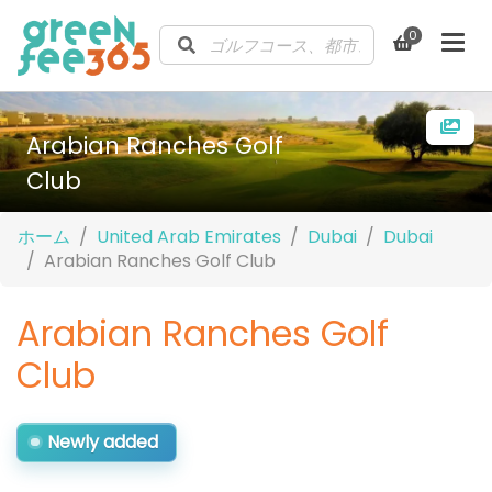
0
Arabian Ranches Golf
Club
ホーム
United Arab Emirates
Dubai
Dubai
Arabian Ranches Golf Club
Arabian Ranches Golf
Club
Newly added