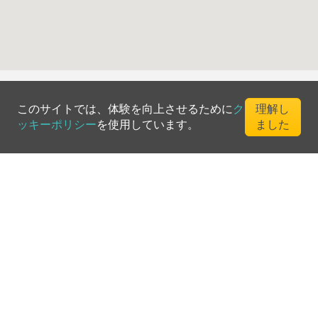
このサイトでは、体験を向上させるために
ク
理解し
ッキーポリシー
を使用しています。
ました
©
2026
Greenfee365 Europe AB.
All Rights Reserved
お問い合わせ
ブログ
クラブディレクトリ
利用規約
プライバシーポリシー
クッキーポリシー