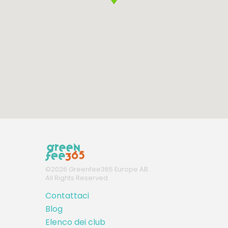
©
2026
Greenfee365 Europe AB.
All Rights Reserved
Contattaci
Blog
Elenco dei club