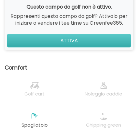
Questo campo da golf non è attivo.
Rappresenti questo campo da golf? Attivalo per
iniziare a vendere i tee time su Greenfee365.
ATTIVA
Comfort
Golf cart
Noleggio caddie
Spogliatoio
Chipping green