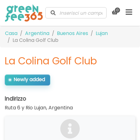
0
Casa
Argentina
Buenos Aires
Lujan
La Colina Golf Club
La Colina Golf Club
Newly added
Indirizzo
Ruta 6 y Rio Lujan
,
Argentina