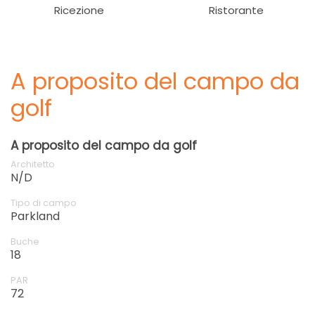
Ricezione
Ristorante
A proposito del campo da
golf
A proposito del campo da golf
Architetto
N/D
Tipo di campo
Parkland
Buche
18
PAR
72