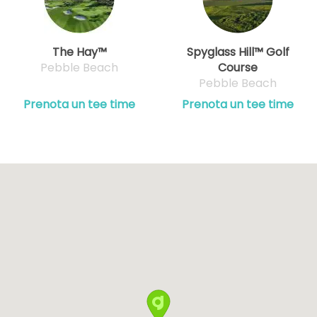
The Hay™
Spyglass Hill™ Golf
Pebble Beach
Course
Pebble Beach
Prenota un tee time
Prenota un tee time