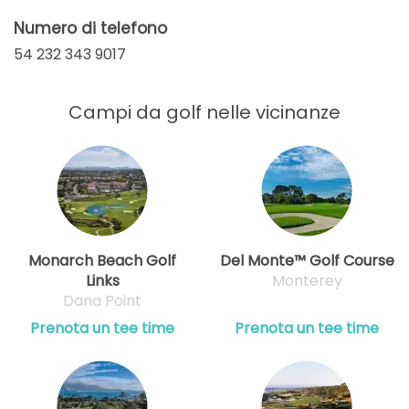
Numero di telefono
54 232 343 9017
Campi da golf nelle vicinanze
Monarch Beach Golf
Del Monte™ Golf Course
Links
Monterey
Dana Point
Prenota un tee time
Prenota un tee time