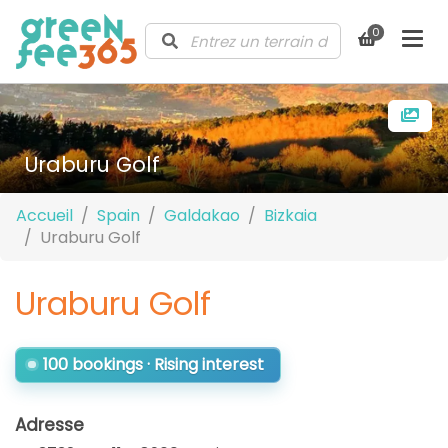
0
Uraburu Golf
Accueil
Spain
Galdakao
Bizkaia
Uraburu Golf
Uraburu Golf
100 bookings · Rising interest
Adresse