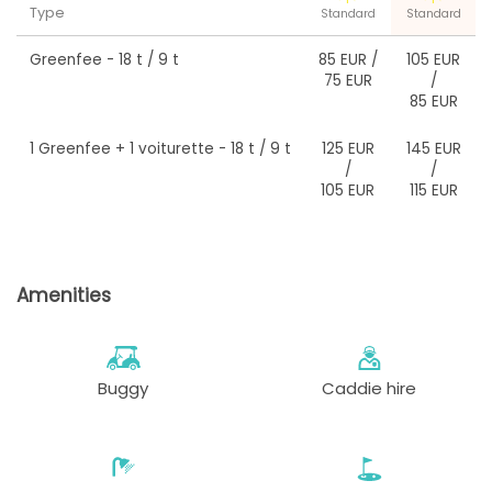
Type
Standard
Standard
Greenfee
- 18 t / 9 t
85 EUR
/
105 EUR
75 EUR
/
85 EUR
1 Greenfee + 1 voiturette
- 18 t / 9 t
125 EUR
145 EUR
/
/
105 EUR
115 EUR
Amenities
Buggy
Caddie hire