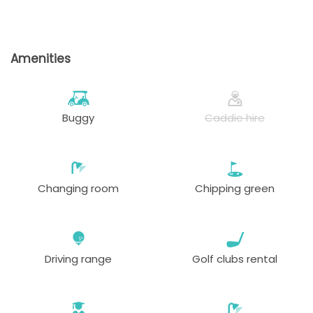
Amenities
Buggy
Caddie hire
Changing room
Chipping green
Driving range
Golf clubs rental