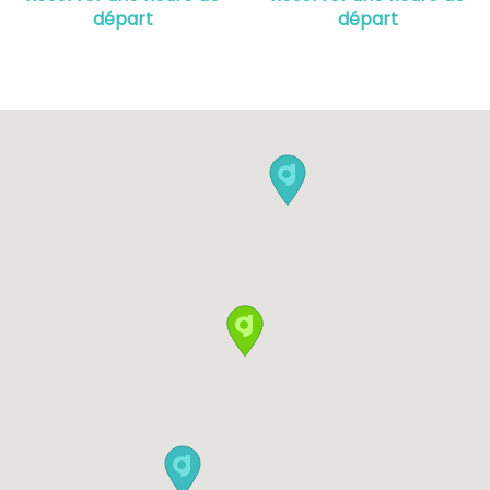
départ
départ