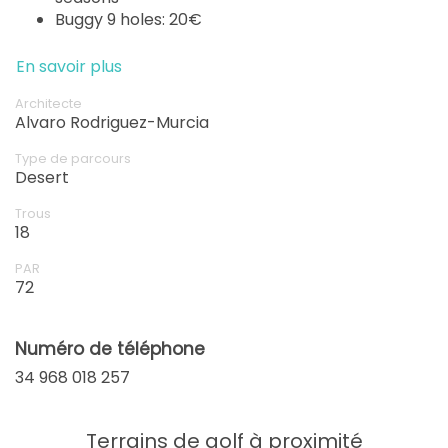
Buggy 9 holes: 20€
En savoir plus
Architecte
Alvaro Rodriguez-Murcia
Type de parcours
Desert
Trous
18
PAR
72
Numéro de téléphone
34 968 018 257
Terrains de golf à proximité