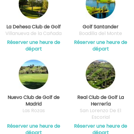
La Dehesa Club de Golf
Golf Santander
Villanueva de la Cañada
Boadilla del Monte
Réserver une heure de
Réserver une heure de
départ
départ
Nuevo Club de Golf de
Real Club de Golf La
Madrid
Herrería
Las Rozas
San Lorenzo De El
Escorial
Réserver une heure de
Réserver une heure de
départ
départ