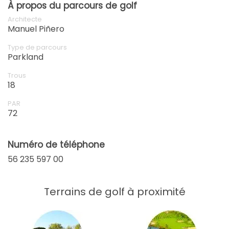
À propos du parcours de golf
Architecte
Manuel Piñero
Type de parcours
Parkland
Trous
18
PAR
72
Numéro de téléphone
56 235 597 00
Terrains de golf à proximité