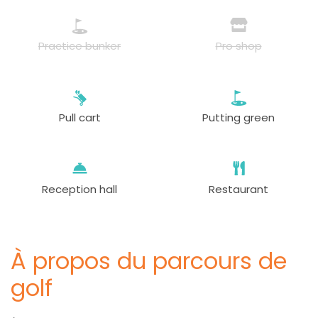
Practice bunker
Pro shop
Pull cart
Putting green
Reception hall
Restaurant
À propos du parcours de
golf