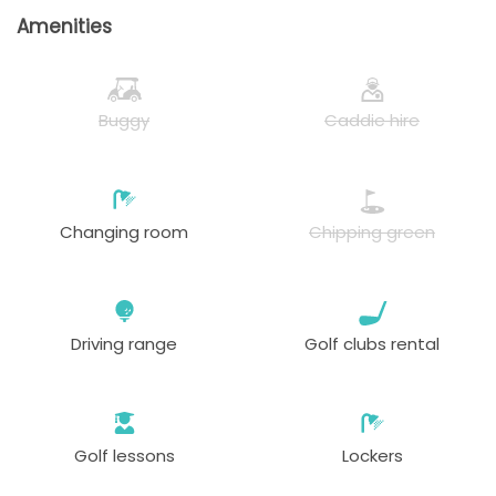
Amenities
Buggy
Caddie hire
Changing room
Chipping green
Driving range
Golf clubs rental
Golf lessons
Lockers