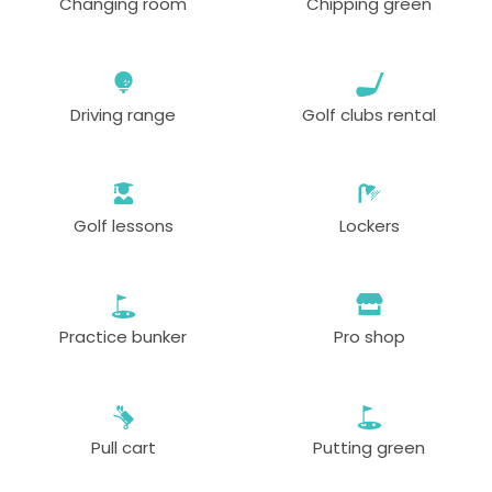
Changing room
Chipping green
Driving range
Golf clubs rental
Golf lessons
Lockers
Practice bunker
Pro shop
Pull cart
Putting green