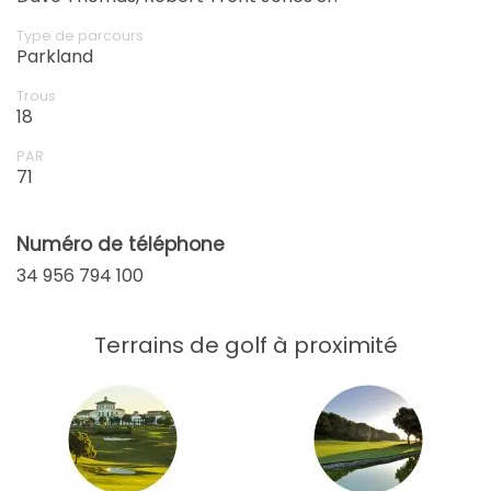
Type de parcours
Parkland
Trous
18
PAR
71
Numéro de téléphone
34 956 794 100
Terrains de golf à proximité