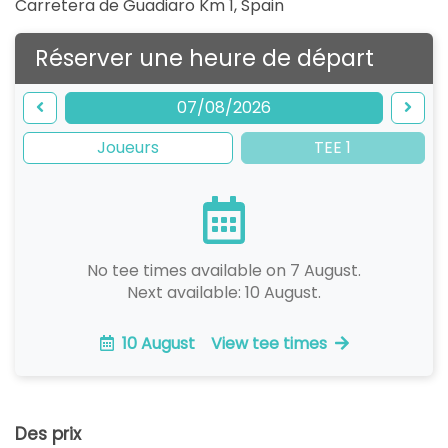
Carretera de Guadiaro Km 1
,
Spain
Réserver une heure de départ
07/08/2026
Joueurs
TEE 1
No tee times available on 7 August.
Next available: 10 August.
10 August
View tee times
Des prix