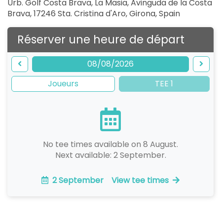
Urb. Golf Costa Brava, La Masia, Avinguda de la Costa
Brava, 17246 Sta. Cristina d'Aro, Girona
,
Spain
Réserver une heure de départ
08/08/2026
Joueurs
TEE 1
No tee times available on 8 August.
Next available: 2 September.
2 September
View tee times