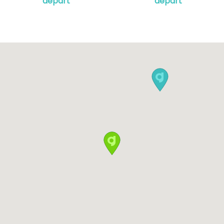
départ
départ