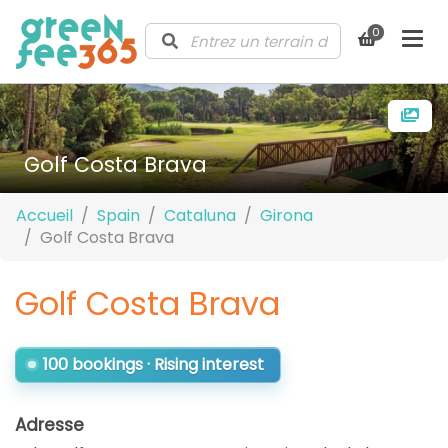
0
Golf Costa Brava
Accueil
Spain
Cataluna
Girona
Golf Costa Brava
Golf Costa Brava
100 bookings · Rising interest
Adresse