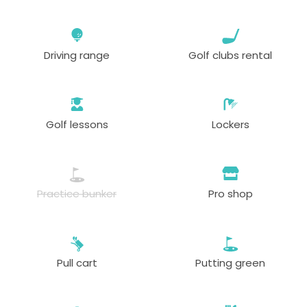
Driving range
Golf clubs rental
Golf lessons
Lockers
Practice bunker
Pro shop
Pull cart
Putting green