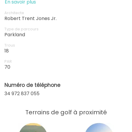
En savoir plus
Architecte
Robert Trent Jones Jr.
Type de parcours
Parkland
Trous
18
PAR
70
Numéro de téléphone
34 972 837 055
Terrains de golf à proximité