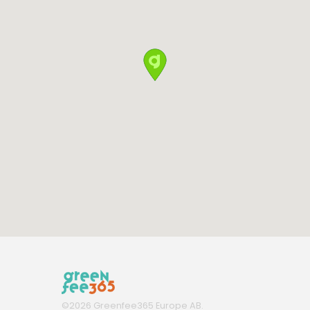
©
2026
Greenfee365 Europe AB.