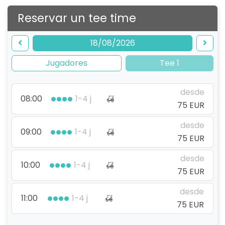
Reservar un tee time
18/08/2026
Jugadores
Tee 1
desde
08:00
1-4 j
75 EUR
desde
09:00
1-4 j
75 EUR
desde
10:00
1-4 j
75 EUR
desde
11:00
1-4 j
75 EUR
desde