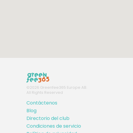
©
2026
Greenfee365 Europe AB.
All Rights Reserved
Contáctenos
Blog
Directorio del club
Condiciones de servicio