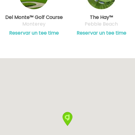
Del Monte™ Golf Course
The Hay™
Monterey
Pebble Beach
Reservar un tee time
Reservar un tee time