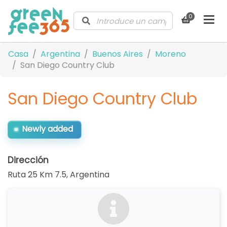
0
Casa
Argentina
Buenos Aires
Moreno
San Diego Country Club
San Diego Country Club
Newly added
Dirección
Ruta 25 Km 7.5
,
Argentina