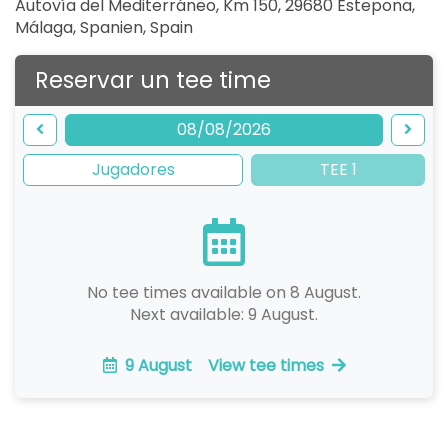
Autovía del Mediterráneo, Km 150, 29680 Estepona,
Málaga, Spanien
,
Spain
Reservar un tee time
08/08/2026
Jugadores
TEE 1
No tee times available on 8 August.
Next available: 9 August.
9 August
View tee times