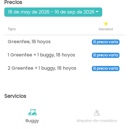
Precios
18 de may de 2026 – 16 de sep de 2026
Tipo
Standard
Greenfee
,
18 hoyos
El precio varía
1 Greenfee + 1 buggy
,
18 hoyos
El precio varía
2 Greenfee + 1 buggy
,
18 hoyos
El precio varía
Servicios
Buggy
Alquiler de caddies