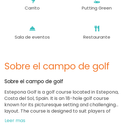
Carrito
Putting Green
Sala de eventos
Restaurante
Sobre el campo de golf
Sobre el campo de golf
Estepona Golf is a golf course located in Estepona,
Costa del Sol, Spain. It is an 18-hole golf course
known for its picturesque setting and challenging
layout. The course is designed to suit players of
various skill levels. It features a parkland-style design
Leer mas
with well-manicured fairways, strategically placed