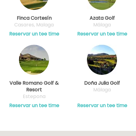
Finca Cortesín
Azata Golf
Casares, Malaga
Málaga
Reservar un tee time
Reservar un tee time
Valle Romano Golf &
Doña Julia Golf
Resort
Málaga
Estepona
Reservar un tee time
Reservar un tee time