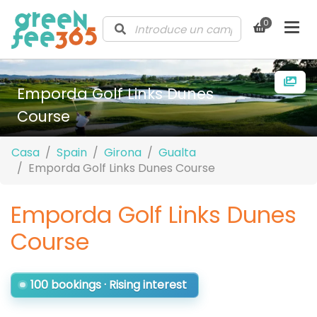
0
Emporda Golf Links Dunes
Course
Casa
Spain
Girona
Gualta
Emporda Golf Links Dunes Course
Emporda Golf Links Dunes
Course
100 bookings · Rising interest