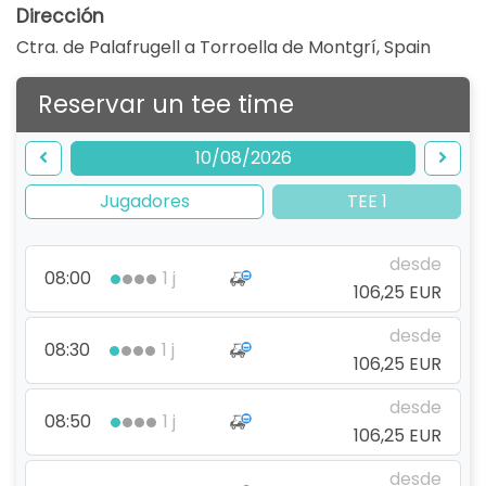
Dirección
Ctra. de Palafrugell a Torroella de Montgrí
,
Spain
Reservar un tee time
10/08/2026
Jugadores
TEE 1
desde
08:00
1 j
106,25 EUR
desde
08:30
1 j
106,25 EUR
desde
08:50
1 j
106,25 EUR
desde