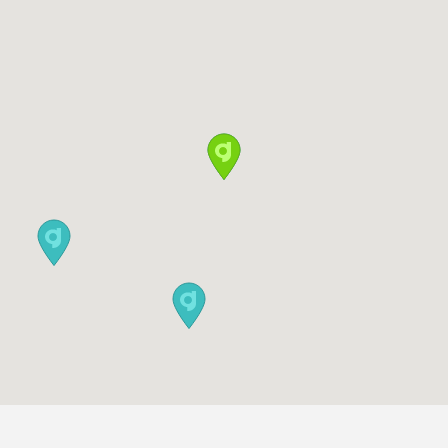
ab
15:40
1-4 Sp
100 EUR
66 EUR
ab
15:50
1-4 Sp
100 EUR
66 EUR
ab
16:00
1-4 Sp
100 EUR
66 EUR
ab
16:10
1-4 Sp
100 EUR
66 EUR
ab
16:20
1-4 Sp
100 EUR
66 EUR
ab
16:30
1-3 Sp
100 EUR
66 EUR
ab