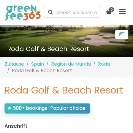
0
Roda Golf & Beach Resort
Zuhause
Spain
Region de Murcia
Roda
Roda Golf & Beach Resort
Roda Golf & Beach Resort
500+ bookings · Popular choice
Anschrift