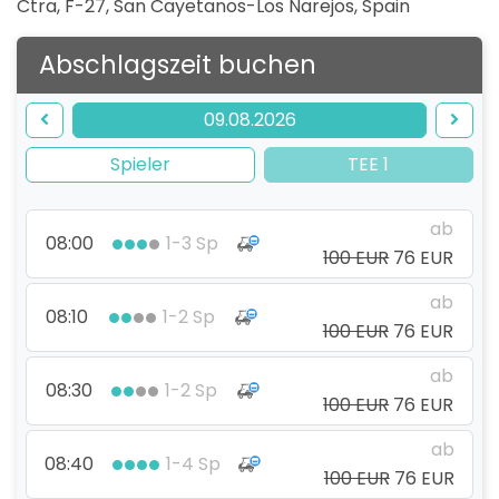
Ctra, F-27, San Cayetanos-Los Narejos
,
Spain
Abschlagszeit buchen
09.08.2026
Spieler
TEE 1
ab
08:00
1-3 Sp
100 EUR
76 EUR
ab
08:10
1-2 Sp
100 EUR
76 EUR
ab
08:30
1-2 Sp
100 EUR
76 EUR
ab
08:40
1-4 Sp
100 EUR
76 EUR