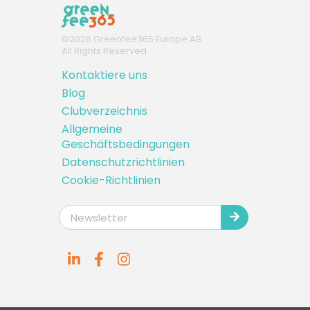
16:40
1-4 Sp
100 EUR
66 EUR
ab
©
2026
Greenfee365 Europe AB.
16:50
1-4 Sp
All Rights Reserved
100 EUR
66 EUR
Kontaktiere uns
ab
17:00
1-4 Sp
Blog
100 EUR
67 EUR
Clubverzeichnis
ab
Allgemeine
17:10
1-4 Sp
Geschäftsbedingungen
100 EUR
67 EUR
Datenschutzrichtlinien
ab
Cookie-Richtlinien
17:20
1-4 Sp
100 EUR
67 EUR