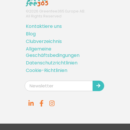
©
2026
Greenfee365 Europe AB.
All Rights Reserved
Kontaktiere uns
Blog
Clubverzeichnis
Allgemeine
Geschäftsbedingungen
Datenschutzrichtlinien
Cookie-Richtlinien