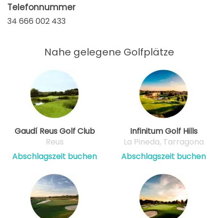
Telefonnummer
34 666 002 433
Nahe gelegene Golfplätze
Gaudí Reus Golf Club
Infinitum Golf Hills
Reus
La Pineda, Tarragona
Abschlagszeit buchen
Abschlagszeit buchen