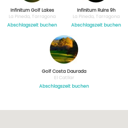
Infinitum Golf Lakes
Infinitum Ruins 9h
La Pineda, Tarragona
La Pineda, Tarragona
Abschlagszeit buchen
Abschlagszeit buchen
Golf Costa Daurada
El Catllar
Abschlagszeit buchen