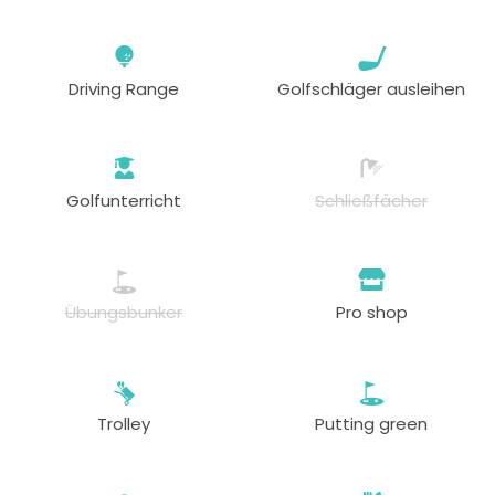
Driving Range
Golfschläger ausleihen
Golfunterricht
Schließfächer
Übungsbunker
Pro shop
Trolley
Putting green