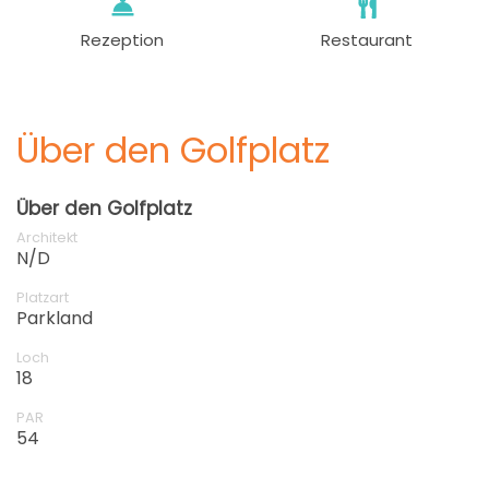
Rezeption
Restaurant
Über den Golfplatz
Über den Golfplatz
Architekt
N/D
Platzart
Parkland
Loch
18
PAR
54