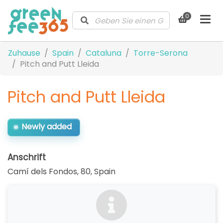
0
Zuhause
Spain
Cataluna
Torre-Serona
Pitch and Putt Lleida
Pitch and Putt Lleida
Newly added
Anschrift
Camí dels Fondos, 80
,
Spain