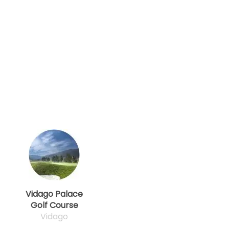
Vidago Palace
Golf Course
Vidago