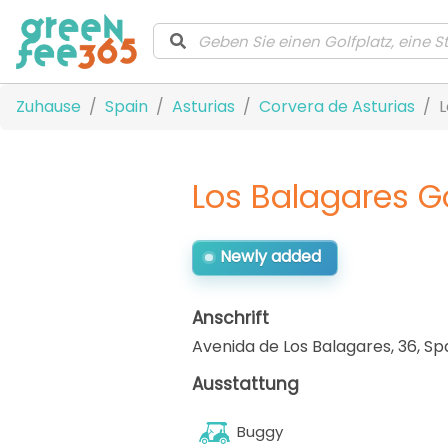
Zuhause
Spain
Asturias
Corvera de Asturias
L
Los Balagares Go
Newly added
Anschrift
Avenida de Los Balagares, 36
,
Sp
Ausstattung
Buggy