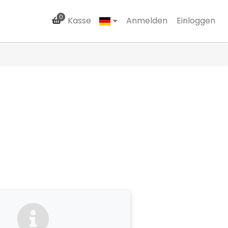
0
Kasse
Anmelden
Einloggen