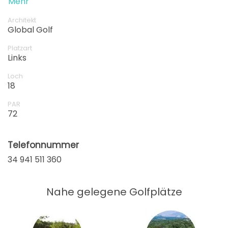
Mehr
Architekt
Global Golf
Platzart
Links
Loch
18
PAR
72
Telefonnummer
34 941 511 360
Nahe gelegene Golfplätze