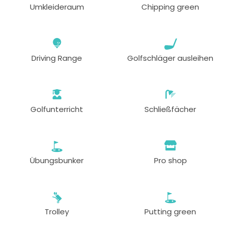
Umkleideraum
Chipping green
Driving Range
Golfschläger ausleihen
Golfunterricht
Schließfächer
Übungsbunker
Pro shop
Trolley
Putting green