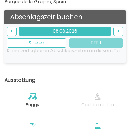
Parque de la Grajera
,
Spain
Abschlagszeit buchen
08.08.2026
Spieler
TEE 1
Keine verfügbaren Abschlagszeiten an diesem Tag.
Ausstattung
Buggy
Caddie mieten