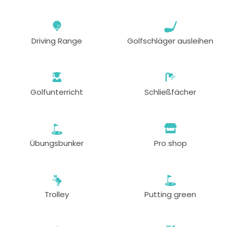
Driving Range
Golfschläger ausleihen
Golfunterricht
Schließfächer
Übungsbunker
Pro shop
Trolley
Putting green