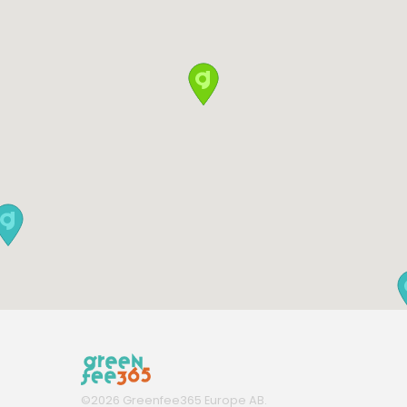
©
2026
Greenfee365 Europe AB.