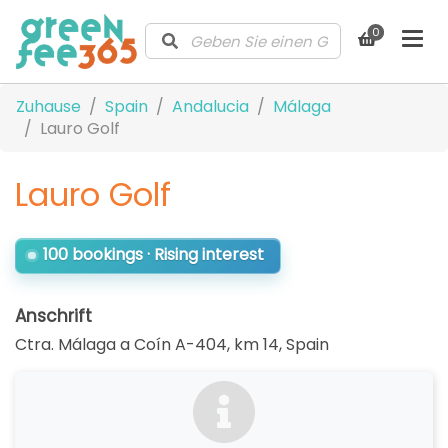
0
Zuhause
Spain
Andalucia
Málaga
Lauro Golf
Lauro Golf
100 bookings · Rising interest
Anschrift
Ctra. Málaga a Coín A-404, km 14
,
Spain