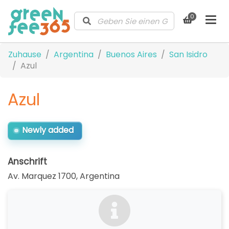
0
Zuhause
Argentina
Buenos Aires
San Isidro
Azul
Azul
Newly added
Anschrift
Av. Marquez 1700
,
Argentina