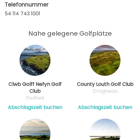
Telefonnummer
54 114 743 1001
Nahe gelegene Golfplätze
Clwb Golff Nefyn Golf
County Louth Golf Club
Club
Drogheda
Pwllheli
Abschlagszeit buchen
Abschlagszeit buchen