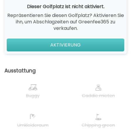
Dieser Golfplatz ist nicht aktiviert.
Repräsentieren Sie diesen Golfplatz? Aktivieren Sie
ihn, um Abschlagzeiten auf Greenfee365 zu
verkaufen.
AKTIVIERUNG
Ausstattung
Buggy
Caddie mieten
Umkleideraum
Chipping green