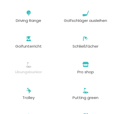
Driving Range
Golfschläger ausleihen
Golfunterricht
Schließfächer
Übungsbunker
Pro shop
Trolley
Putting green