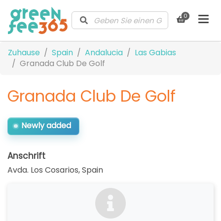
0
Zuhause
Spain
Andalucia
Las Gabias
Granada Club De Golf
Granada Club De Golf
Newly added
Anschrift
Avda. Los Cosarios
,
Spain