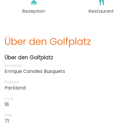
Rezeption
Restaurant
Über den Golfplatz
Über den Golfplatz
Architekt
Enrique Canales Busquets
Platzart
Parkland
Loch
18
PAR
71