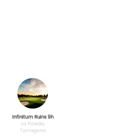
Infinitum Ruins 9h
La Pineda,
Tarragona