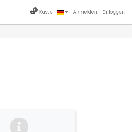
0
Kasse
Anmelden
Einloggen