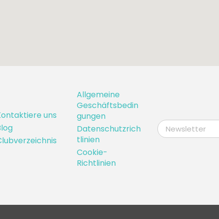
Allgemeine
Geschäftsbedin
ontaktiere uns
gungen
log
Datenschutzrich
tlinien
lubverzeichnis
Cookie-
Richtlinien