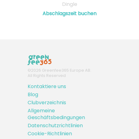
Dingle
Abschlagszeit buchen
©
2026
Greenfee365 Europe AB.
All Rights Reserved
Kontaktiere uns
Blog
Clubverzeichnis
Allgemeine
Geschäftsbedingungen
Datenschutzrichtlinien
Cookie-Richtlinien