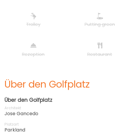
Trolley
Putting green
Rezeption
Restaurant
Über den Golfplatz
Über den Golfplatz
Architekt
Jose Gancedo
Platzart
Parkland