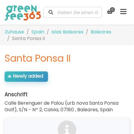
0
Zuhause
Spain
Islas Baleares
Baleares
Santa Ponsa II
Santa Ponsa II
Newly added
Anschrift
Calle Berenguer de Palou (urb nova Santa Ponsa
Golf), S/N - Nº 2, Calvia, 07180 , Baleares
,
Spain