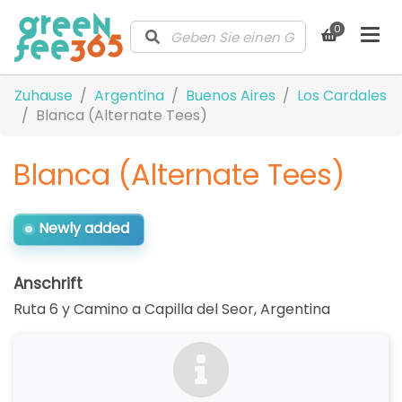
0
Zuhause
Argentina
Buenos Aires
Los Cardales
Blanca (Alternate Tees)
Blanca (Alternate Tees)
Newly added
Anschrift
Ruta 6 y Camino a Capilla del Seor
,
Argentina