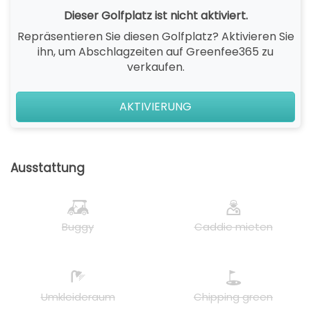
Dieser Golfplatz ist nicht aktiviert.
Repräsentieren Sie diesen Golfplatz? Aktivieren Sie
ihn, um Abschlagzeiten auf Greenfee365 zu
verkaufen.
AKTIVIERUNG
Ausstattung
Buggy
Caddie mieten
Umkleideraum
Chipping green