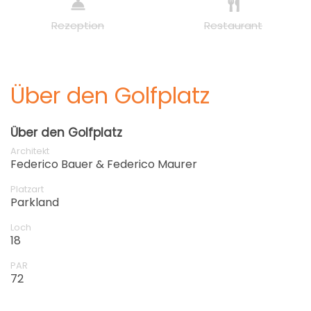
Rezeption
Restaurant
Über den Golfplatz
Über den Golfplatz
Architekt
Federico Bauer & Federico Maurer
Platzart
Parkland
Loch
18
PAR
72