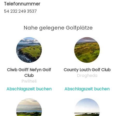
Telefonnummer
54 232 249 3537
Nahe gelegene Golfplätze
Clwb Golff Nefyn Golf
County Louth Golf Club
Club
Drogheda
Pwllheli
Abschlagszeit buchen
Abschlagszeit buchen