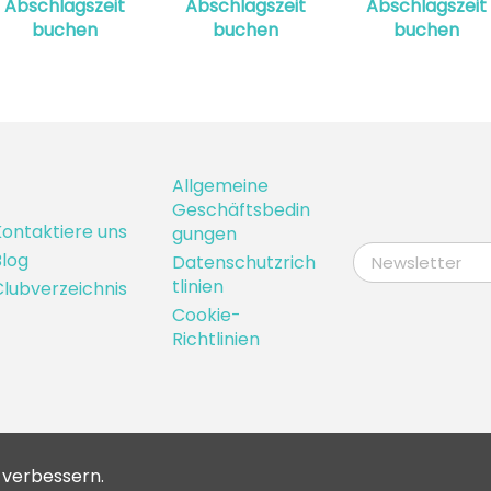
Abschlagszeit
Abschlagszeit
Abschlagszeit
buchen
buchen
buchen
Allgemeine
Geschäftsbedin
ontaktiere uns
gungen
log
Datenschutzrich
tlinien
lubverzeichnis
Cookie-
Richtlinien
u verbessern.