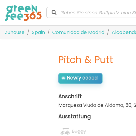
Zuhause
Spain
Comunidad de Madrid
Alcobend
Pitch & Putt
Newly added
Anschrift
Marquesa Viuda de Aldama, 50
,
Ausstattung
Buggy