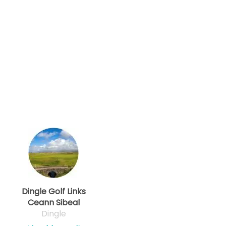
Dingle Golf Links
Ceann Sibeal
Dingle