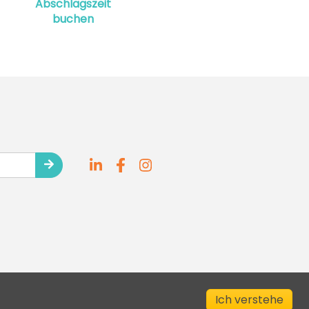
Abschlagszeit
buchen
Ich verstehe