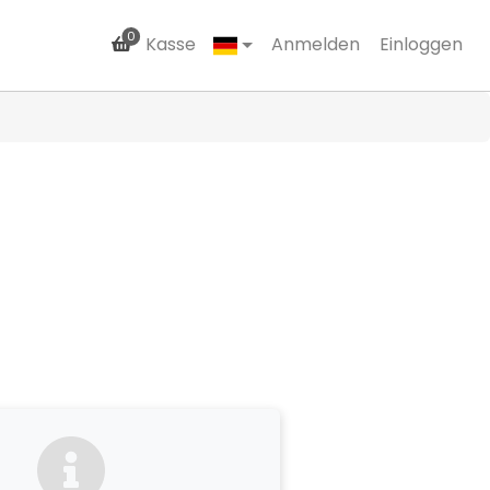
0
Kasse
Anmelden
Einloggen