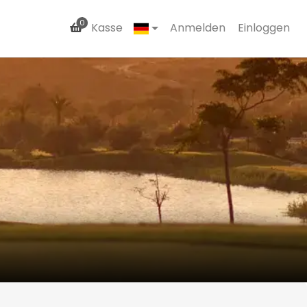
0
Kasse
Anmelden
Einloggen