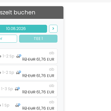
szeit buchen
10.08.2026
er
TEE 1
ab
1-2 Sp
112 EUR
61,76 EUR
ab
1-2 Sp
112 EUR
61,76 EUR
ab
1-3 Sp
112 EUR
61,76 EUR
ab
1 Sp
112 EUR
61,76 EUR