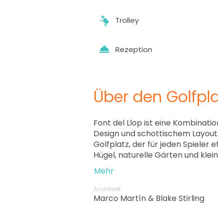
Trolley
Rezeption
Über den Golfpla
Font del Llop ist eine Kombinat
Design und schottischem Layout. 
Golfplatz, der für jeden Spieler etwas
Hügel, naturelle Gärten und klein
zusammen verbinden.
Mehr
Architekt
Marco Martín & Blake Stirling