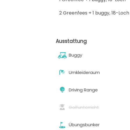
2 Greenfees + 1 buggy
,
18-Loch
Ausstattung
Buggy
Umkleideraum
Driving Range
Golfunterricht
Übungsbunker