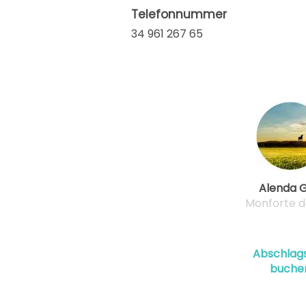
Telefonnummer
34 961 267 65
Alenda G
Monforte d
Abschlags
buche