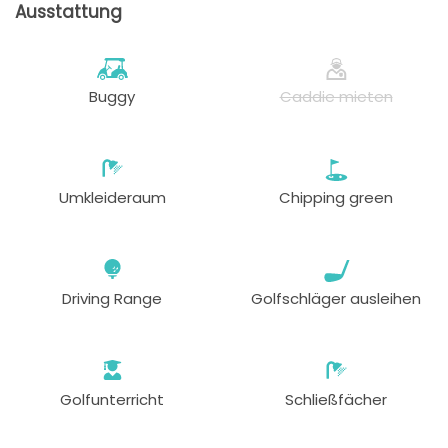
Ausstattung
Buggy
Caddie mieten
Umkleideraum
Chipping green
Driving Range
Golfschläger ausleihen
Golfunterricht
Schließfächer