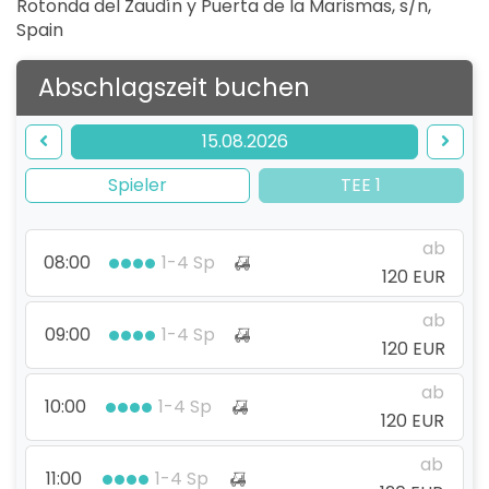
Rotonda del Zaudín y Puerta de la Marismas, s/n
,
Spain
Abschlagszeit buchen
15.08.2026
Spieler
TEE 1
ab
08:00
1-4 Sp
120 EUR
ab
09:00
1-4 Sp
120 EUR
ab
10:00
1-4 Sp
120 EUR
ab
11:00
1-4 Sp