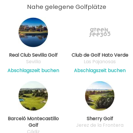
Nahe gelegene Golfplätze
Real Club Sevilla Golf
Club de Golf Hato Verde
Sevilla
Las Pajanosas
Abschlagszeit buchen
Abschlagszeit buchen
Barceló Montecastillo
Sherry Golf
Golf
Jerez de la Frontera
Cádiz