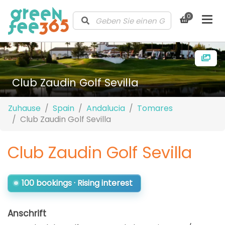
0
Club Zaudin Golf Sevilla
Zuhause
Spain
Andalucia
Tomares
Club Zaudin Golf Sevilla
Club Zaudin Golf Sevilla
100 bookings · Rising interest
Anschrift