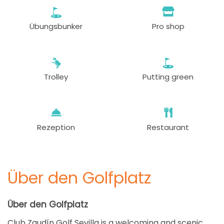
Übungsbunker
Pro shop
Trolley
Putting green
Rezeption
Restaurant
Über den Golfplatz
Über den Golfplatz
Club Zaudín Golf Sevilla is a welcoming and scenic