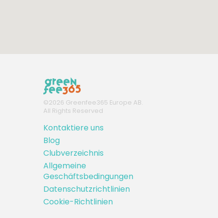
©
2026
Greenfee365 Europe AB.
All Rights Reserved
Kontaktiere uns
Blog
Clubverzeichnis
Allgemeine
Geschäftsbedingungen
Datenschutzrichtlinien
Cookie-Richtlinien