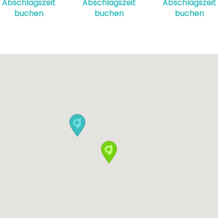
Abschlagszeit
Abschlagszeit
Abschlagszeit
buchen
buchen
buchen