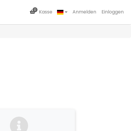
0
Kasse
Anmelden
Einloggen