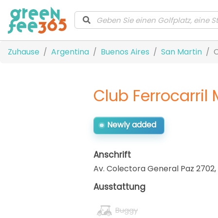
Zuhause
Argentina
Buenos Aires
San Martin
C
Club Ferrocarril 
Newly added
Anschrift
Av. Colectora General Paz 2702
,
Ausstattung
Buggy