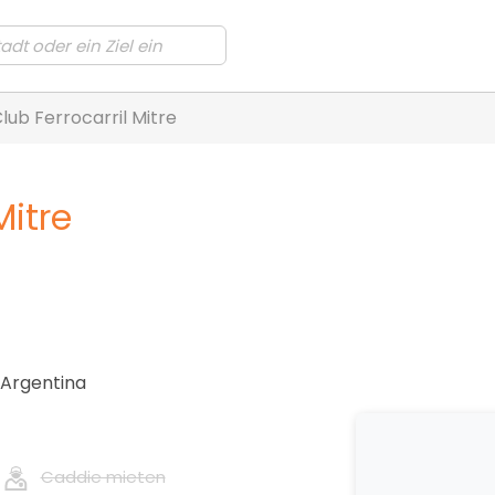
lub Ferrocarril Mitre
Mitre
Argentina
Caddie mieten