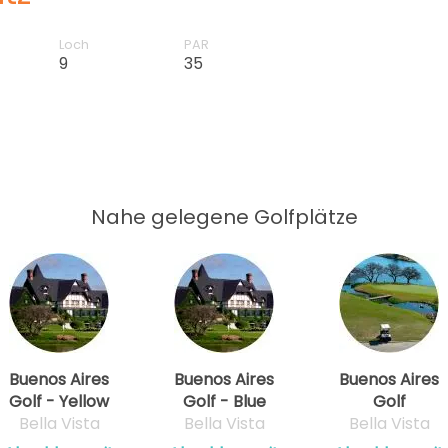
Loch
PAR
9
35
Nahe gelegene Golfplätze
Buenos Aires
Buenos Aires
Buenos Aires
Golf - Yellow
Golf - Blue
Golf
Bella Vista
Bella Vista
Bella Vista