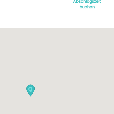
Abschlagszeit
buchen