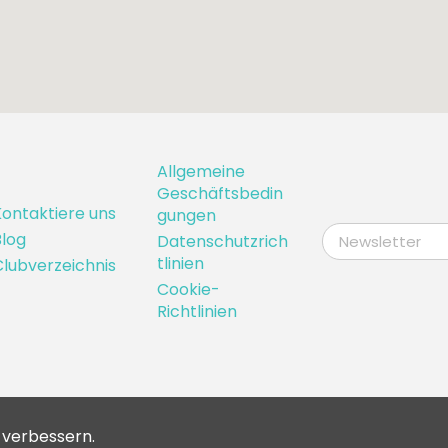
Allgemeine
Geschäftsbedin
ontaktiere uns
gungen
log
Datenschutzrich
tlinien
lubverzeichnis
Cookie-
Richtlinien
u verbessern.