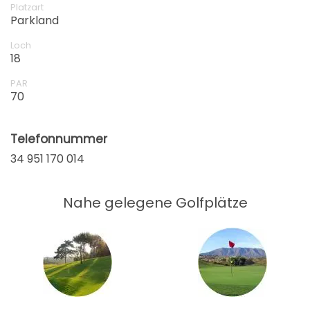
Platzart
Parkland
Loch
18
PAR
70
Telefonnummer
34 951 170 014
Nahe gelegene Golfplätze