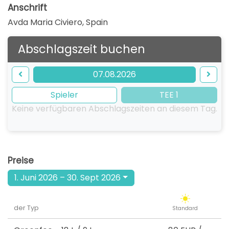
Anschrift
Avda Maria Civiero
,
Spain
Abschlagszeit buchen
07.08.2026
Spieler
TEE 1
Keine verfügbaren Abschlagszeiten an diesem Tag.
Preise
1. Juni 2026 – 30. Sept 2026
der Typ
Standard