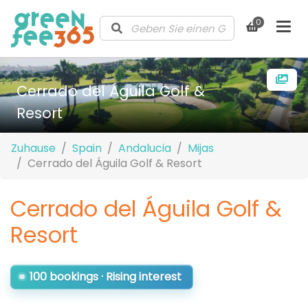
0
Cerrado del Águila Golf &
Resort
Zuhause
Spain
Andalucia
Mijas
Cerrado del Águila Golf & Resort
Cerrado del Águila Golf &
Resort
100 bookings · Rising interest