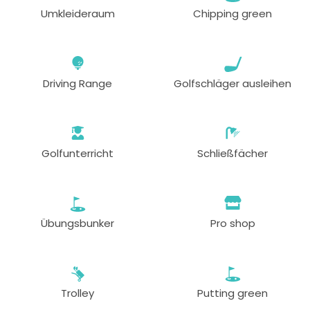
Umkleideraum
Chipping green
Driving Range
Golfschläger ausleihen
Golfunterricht
Schließfächer
Übungsbunker
Pro shop
Trolley
Putting green