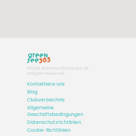
©
2026
Greenfee365 Europe AB.
All Rights Reserved
Kontaktiere uns
Blog
Clubverzeichnis
Allgemeine
Geschäftsbedingungen
Datenschutzrichtlinien
Cookie-Richtlinien