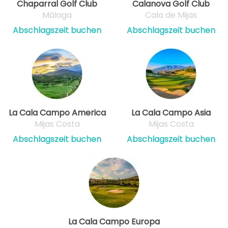
Chaparral Golf Club
Calanova Golf Club
Málaga
Cala de Mijas
Abschlagszeit buchen
Abschlagszeit buchen
La Cala Campo America
La Cala Campo Asia
Mijas Costa
Mijas Costa
Abschlagszeit buchen
Abschlagszeit buchen
La Cala Campo Europa