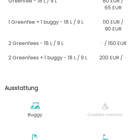
Greenfee
- 18 L / 9 L
80 EUR
/
65 EUR
1 Greenfee + 1 buggy
- 18 L / 9 L
110 EUR
/
90 EUR
2 Greenfees
- 18 L / 9 L
–
/
160 EUR
2 Greenfees + 1 buggy
- 18 L / 9 L
200 EUR
/
–
Ausstattung
Buggy
Caddie mieten