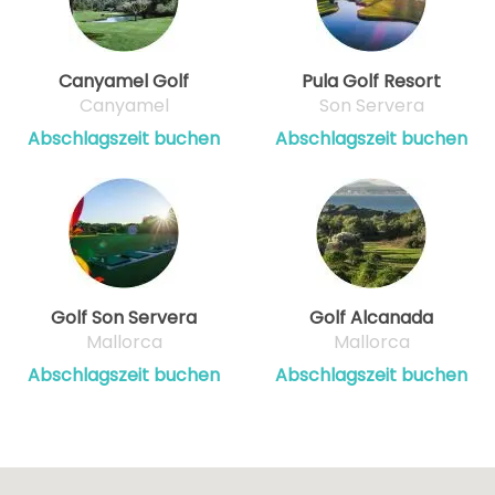
Canyamel Golf
Pula Golf Resort
Canyamel
Son Servera
Abschlagszeit buchen
Abschlagszeit buchen
Golf Son Servera
Golf Alcanada
Mallorca
Mallorca
Abschlagszeit buchen
Abschlagszeit buchen