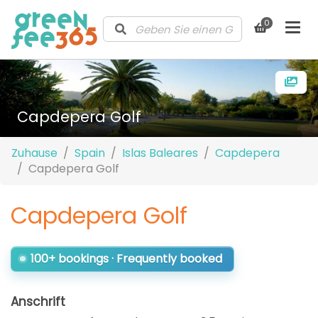
0
Capdepera Golf
Zuhause
Spain
Islas Baleares
Capdepera
Capdepera Golf
Capdepera Golf
100+ bookings · Frequently booked
Anschrift