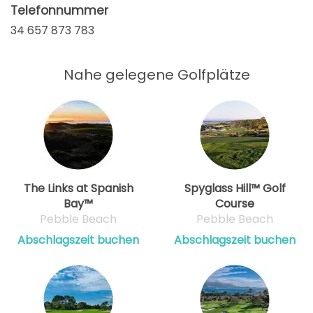
Telefonnummer
34 657 873 783
Nahe gelegene Golfplätze
The Links at Spanish
Spyglass Hill™ Golf
Bay™
Course
Pebble Beach
Pebble Beach
Abschlagszeit buchen
Abschlagszeit buchen