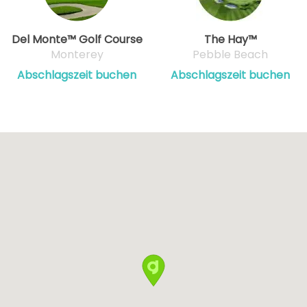
Del Monte™ Golf Course
The Hay™
Monterey
Pebble Beach
Abschlagszeit buchen
Abschlagszeit buchen