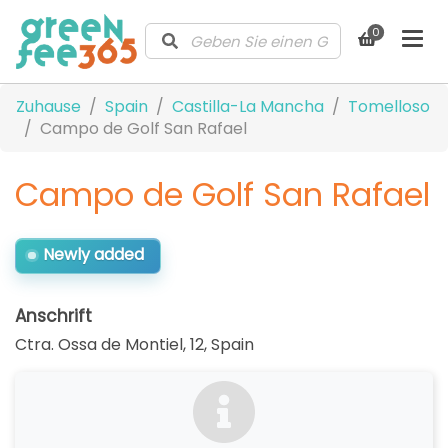
0
Zuhause
Spain
Castilla-La Mancha
Tomelloso
Campo de Golf San Rafael
Campo de Golf San Rafael
Newly added
Anschrift
Ctra. Ossa de Montiel, 12
,
Spain