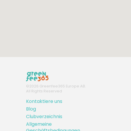
©
2026
Greenfee365 Europe AB.
All Rights Reserved
Kontaktiere uns
Blog
Clubverzeichnis
Allgemeine
Geschäftsbedingungen