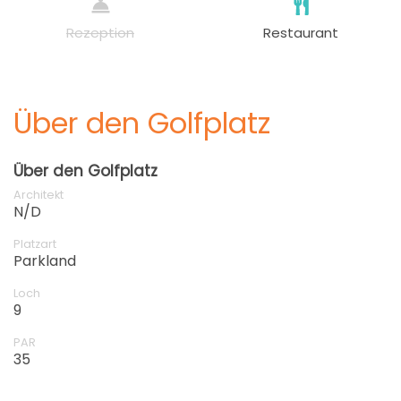
Rezeption
Restaurant
Über den Golfplatz
Über den Golfplatz
Architekt
N/D
Platzart
Parkland
Loch
9
PAR
35