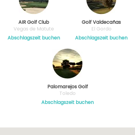
AIR Golf Club
Golf Valdecañas
Vegas de Matute
El Gordo
Abschlagszeit buchen
Abschlagszeit buchen
Palomarejos Golf
Toledo
Abschlagszeit buchen