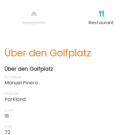
Rezeption
Restaurant
Über den Golfplatz
Über den Golfplatz
Architekt
Manuel Pinero
Platzart
Parkland
Loch
18
PAR
72