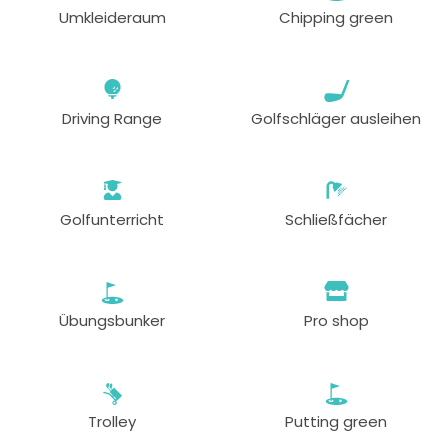
Umkleideraum
Chipping green
Driving Range
Golfschläger ausleihen
Golfunterricht
Schließfächer
Übungsbunker
Pro shop
Trolley
Putting green