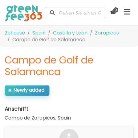
0
Zuhause
Spain
Castilla y León
Zarapicos
Campo de Golf de Salamanca
Campo de Golf de
Salamanca
Newly added
Anschrift
Campo de Zarapicos
,
Spain