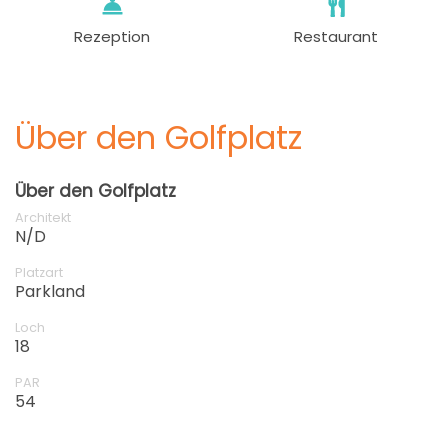
Rezeption
Restaurant
Über den Golfplatz
Über den Golfplatz
Architekt
N/D
Platzart
Parkland
Loch
18
PAR
54