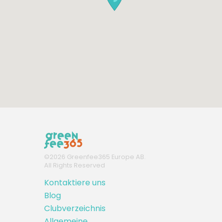
©
2026
Greenfee365 Europe AB.
All Rights Reserved
Kontaktiere uns
Blog
Clubverzeichnis
Allgemeine