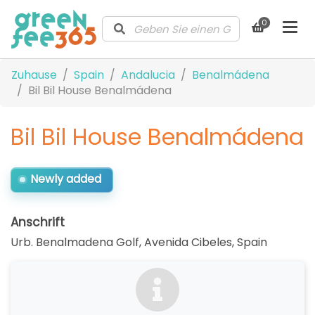
0
Zuhause
Spain
Andalucia
Benalmádena
Bil Bil House Benalmádena
Bil Bil House Benalmádena
Newly added
Anschrift
Urb. Benalmadena Golf, Avenida Cibeles
,
Spain