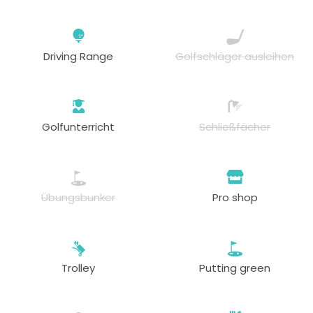
Driving Range
Golfschläger ausleihen
Golfunterricht
Schließfächer
Übungsbunker
Pro shop
Trolley
Putting green