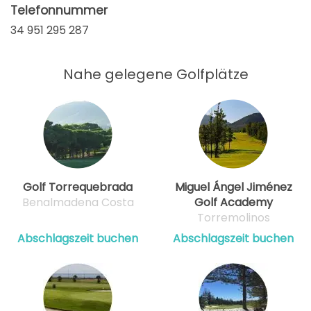
Telefonnummer
34 951 295 287
Nahe gelegene Golfplätze
Golf Torrequebrada
Miguel Ángel Jiménez
Benalmadena Costa
Golf Academy
Torremolinos
Abschlagszeit buchen
Abschlagszeit buchen