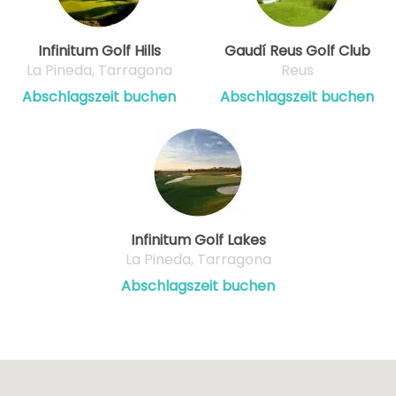
Infinitum Golf Hills
Gaudí Reus Golf Club
La Pineda, Tarragona
Reus
Abschlagszeit buchen
Abschlagszeit buchen
Infinitum Golf Lakes
La Pineda, Tarragona
Abschlagszeit buchen