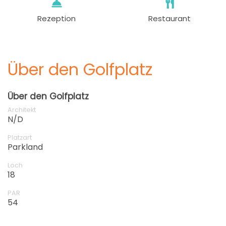
Rezeption
Restaurant
Über den Golfplatz
Über den Golfplatz
Architekt
N/D
Platzart
Parkland
Loch
18
PAR
54