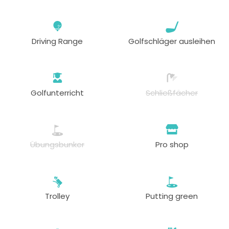
Driving Range
Golfschläger ausleihen
Golfunterricht
Schließfächer
Übungsbunker
Pro shop
Trolley
Putting green