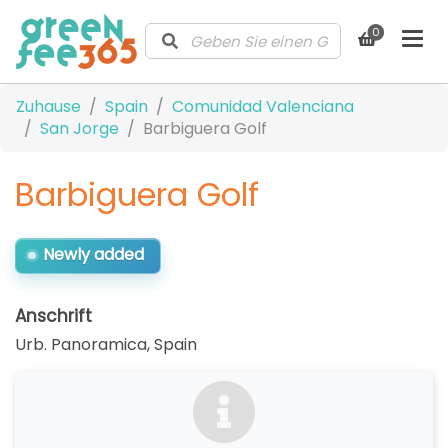
0
Zuhause
Spain
Comunidad Valenciana
San Jorge
Barbiguera Golf
Barbiguera Golf
Newly added
Anschrift
Urb. Panoramica
,
Spain