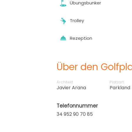
Übungsbunker
Trolley
Rezeption
Über den Golfpla
Architekt
Platzart
Javier Arana
Parkland
Telefonnummer
34 952 90 70 85