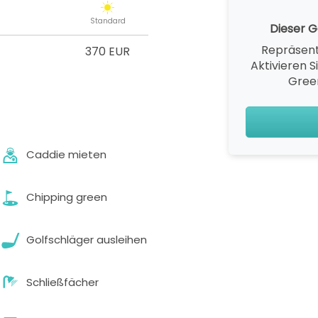
Standard
Dieser Go
Repräsent
370 EUR
Aktivieren S
Gree
Caddie mieten
Chipping green
Golfschläger ausleihen
Schließfächer