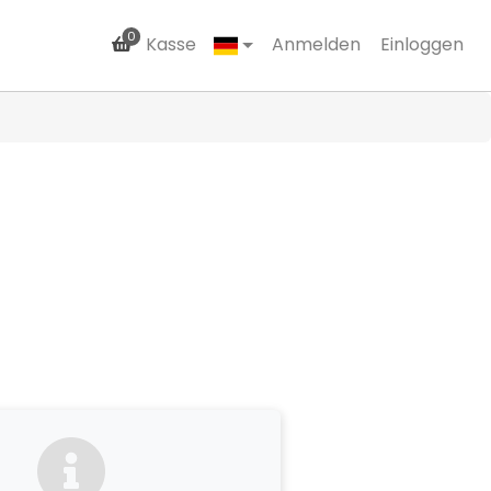
0
Kasse
Anmelden
Einloggen