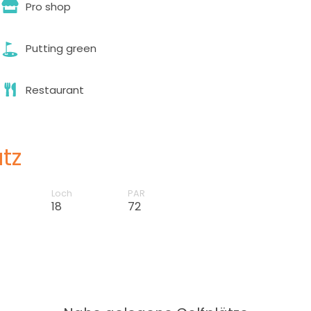
Pro shop
Putting green
Restaurant
tz
Loch
PAR
18
72