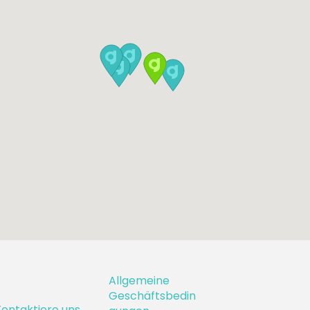
Allgemeine
Geschäftsbedin
ontaktiere uns