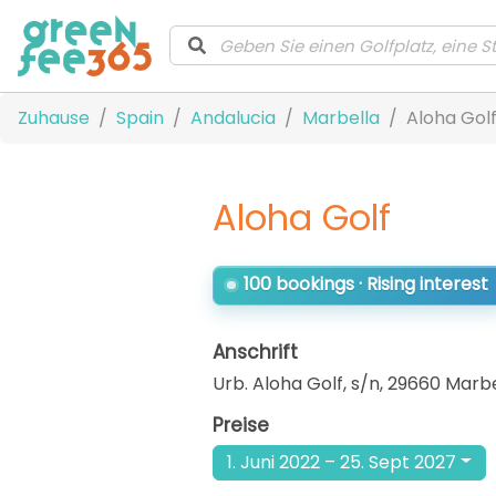
Zuhause
Spain
Andalucia
Marbella
Aloha Gol
Aloha Golf
100 bookings · Rising interest
Anschrift
Urb. Aloha Golf, s/n, 29660 Marb
Preise
1. Juni 2022 – 25. Sept 2027