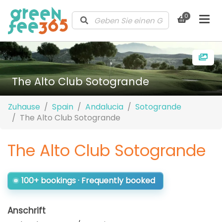
0
The Alto Club Sotogrande
Zuhause
Spain
Andalucia
Sotogrande
The Alto Club Sotogrande
The Alto Club Sotogrande
100+ bookings · Frequently booked
Anschrift