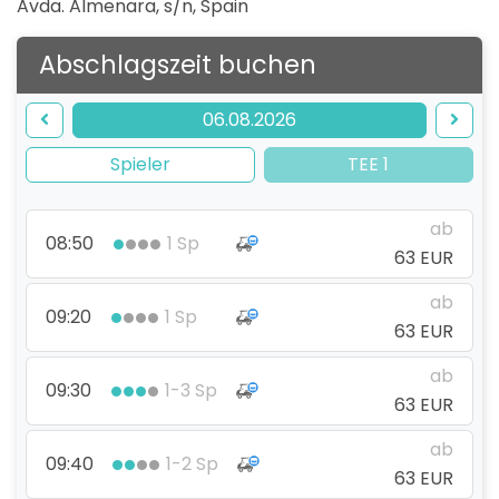
Avda. Almenara, s/n
,
Spain
Abschlagszeit buchen
06.08.2026
Spieler
TEE 1
ab
08:50
1 Sp
63 EUR
ab
09:20
1 Sp
63 EUR
ab
09:30
1-3 Sp
63 EUR
ab
09:40
1-2 Sp
63 EUR