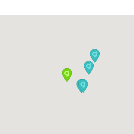
ab
16:10
1-4 Sp
63 EUR
ab
16:20
1-4 Sp
63 EUR
ab
16:30
1 Sp
63 EUR
ab
16:40
1-4 Sp
63 EUR
ab
16:50
1-4 Sp
63 EUR
ab
17:00
1-4 Sp
63 EUR
ab
17:10
1-4 Sp
63 EUR