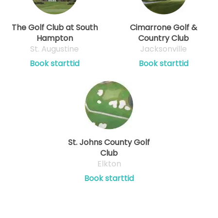
The Golf Club at South
Cimarrone Golf &
Hampton
Country Club
St. Augustine
Jacksonville
Book starttid
Book starttid
St. Johns County Golf
Club
Elkton
Book starttid