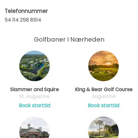
Telefonnummer
54 114 258 8514
Golfbaner I Nærheden
Slammer and Squire
King & Bear Golf Course
St. Augustine
Augustine
Book starttid
Book starttid