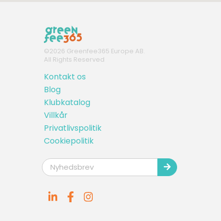
©
2026
Greenfee365 Europe AB.
All Rights Reserved
Kontakt os
Blog
Klubkatalog
Villkår
Privatlivspolitik
Cookiepolitik