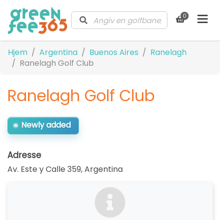
0
Hjem
Argentina
Buenos Aires
Ranelagh
Ranelagh Golf Club
Ranelagh Golf Club
Newly added
Adresse
Av. Este y Calle 359
,
Argentina