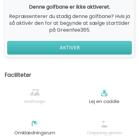
Denne golfbane er ikke aktiveret.
Repræsenterer du stadig denne golfbane? Hvis ja
så aktivér den for at begynde at sælge starttider
på Greenfee365.
AKTIVER
Faciliteter
Golfvogn
Lej en caddie
Omklædningsrum
Chipping green