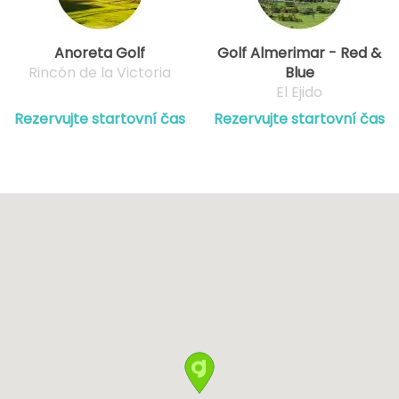
Anoreta Golf
Golf Almerimar - Red &
Rincón de la Victoria
Blue
El Ejido
Rezervujte startovní čas
Rezervujte startovní čas