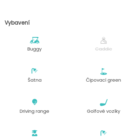
Vybavení
Buggy
Caddie
Šatna
Čipovací green
Driving range
Golfové vozíky