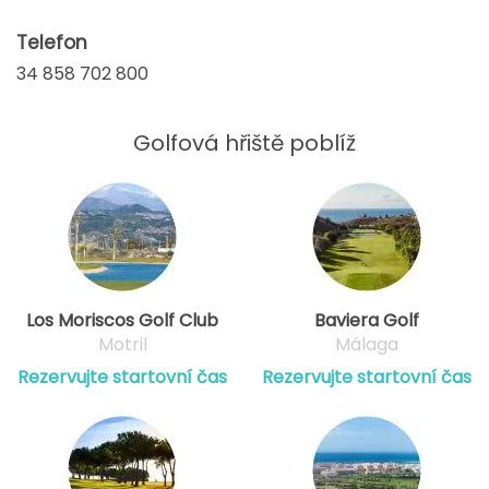
Telefon
34 858 702 800
Golfová hřiště poblíž
Los Moriscos Golf Club
Baviera Golf
Motril
Málaga
Rezervujte startovní čas
Rezervujte startovní čas