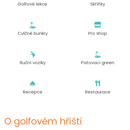
Golfové lekce
Skříňky
Cvičné bunkry
Pro shop
Ruční vozíky
Patovací green
Recepce
Restaurace
O golfovém hřišti