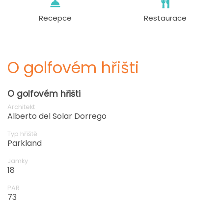
Recepce
Restaurace
O golfovém hřišti
O golfovém hřišti
Architekt
Alberto del Solar Dorrego
Typ hřiště
Parkland
Jamky
18
PAR
73