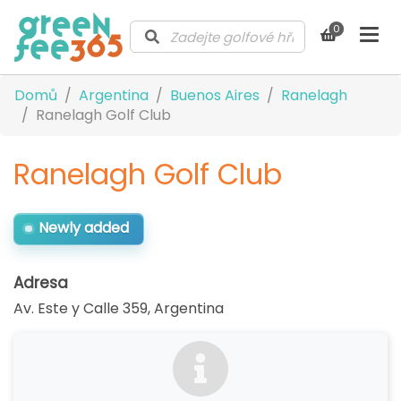
0
Domů
Argentina
Buenos Aires
Ranelagh
Ranelagh Golf Club
Ranelagh Golf Club
Newly added
Adresa
Av. Este y Calle 359
,
Argentina