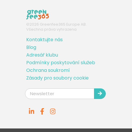
©
2026
Greenfee365 Europe AB.
Všechna práva vyhrazena
Kontaktujte nás
Blog
Adresář klubu
Podmínky poskytování služeb
Ochrana soukromí
Zásady pro soubory cookie