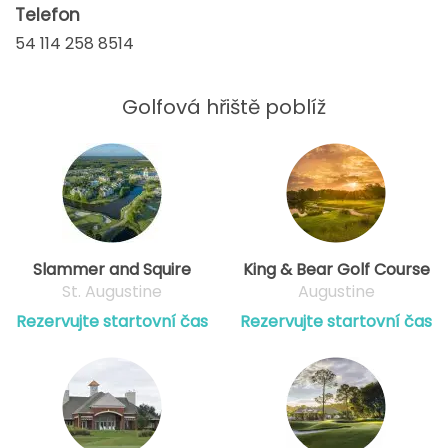
Telefon
54 114 258 8514
Golfová hřiště poblíž
Slammer and Squire
King & Bear Golf Course
St. Augustine
Augustine
Rezervujte startovní čas
Rezervujte startovní čas