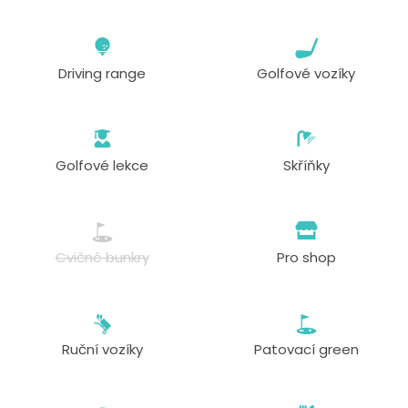
Driving range
Golfové vozíky
Golfové lekce
Skříňky
Cvičné bunkry
Pro shop
Ruční vozíky
Patovací green