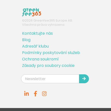
©
2026
Greenfee365 Europe AB.
Všechna práva vyhrazena
Kontaktujte nás
Blog
Adresář klubu
Podmínky poskytování služeb
Ochrana soukromí
Zásady pro soubory cookie