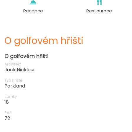
Recepce
Restaurace
O golfovém hřišti
O golfovém hřišti
Architekt
Jack Nicklaus
Typ hřiště
Parkland
Jamky
18
PAR
72