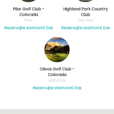
Pilar Golf Club -
Highland Park Country
Colorada
Club
Pilar
Del Viso
Rezervujte startovní čas
Rezervujte startovní čas
Olivos Golf Club -
Colorada
Malvinas
Rezervujte startovní čas