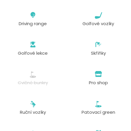
Driving range
Golfové vozíky
Golfové lekce
Skříňky
Cvičné bunkry
Pro shop
Ruční vozíky
Patovací green