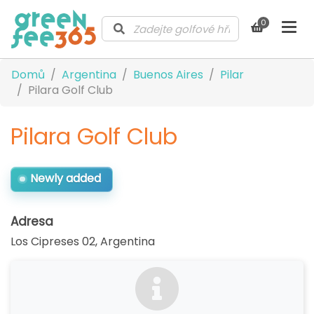
0
Domů
Argentina
Buenos Aires
Pilar
Pilara Golf Club
Pilara Golf Club
Newly added
Adresa
Los Cipreses 02
,
Argentina