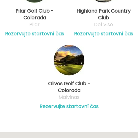
Pilar Golf Club -
Highland Park Country
Colorada
Club
Pilar
Del Viso
Rezervujte startovní čas
Rezervujte startovní čas
Olivos Golf Club -
Colorada
Malvinas
Rezervujte startovní čas