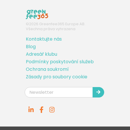
©
2026
Greenfee365 Europe AB.
Všechna práva vyhrazena
Kontaktujte nás
Blog
Adresář klubu
Podmínky poskytování služeb
Ochrana soukromí
Zásady pro soubory cookie