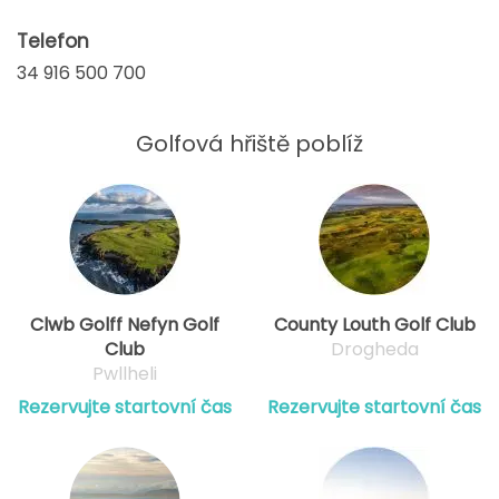
Telefon
34 916 500 700
Golfová hřiště poblíž
Clwb Golff Nefyn Golf
County Louth Golf Club
Club
Drogheda
Pwllheli
Rezervujte startovní čas
Rezervujte startovní čas