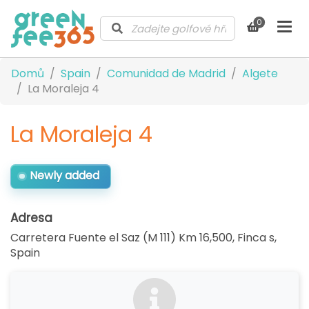
0
Domů
Spain
Comunidad de Madrid
Algete
La Moraleja 4
La Moraleja 4
Newly added
Adresa
Carretera Fuente el Saz (M 111) Km 16,500, Finca s
,
Spain