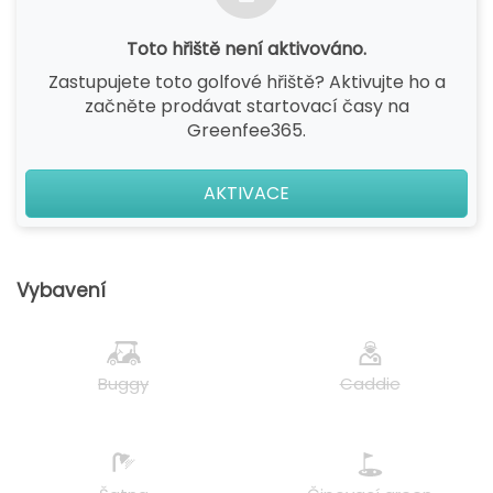
Toto hřiště není aktivováno.
Zastupujete toto golfové hřiště? Aktivujte ho a
začněte prodávat startovací časy na
Greenfee365.
AKTIVACE
Vybavení
Buggy
Caddie