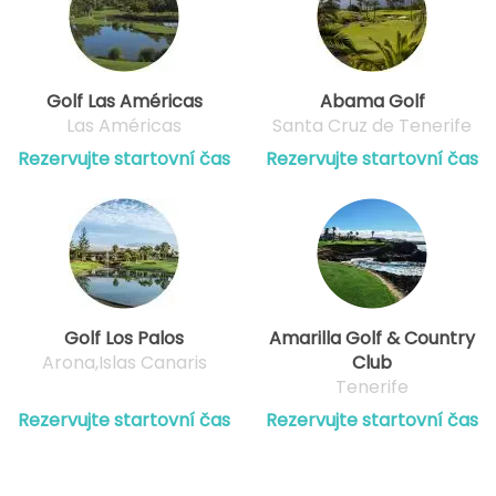
Golf Las Américas
Abama Golf
Las Américas
Santa Cruz de Tenerife
Rezervujte startovní čas
Rezervujte startovní čas
Golf Los Palos
Amarilla Golf & Country
Arona,Islas Canaris
Club
Tenerife
Rezervujte startovní čas
Rezervujte startovní čas