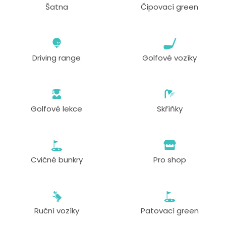
Šatna
Čipovací green
Driving range
Golfové vozíky
Golfové lekce
Skříňky
Cvičné bunkry
Pro shop
Ruční vozíky
Patovací green