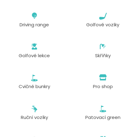
Driving range
Golfové vozíky
Golfové lekce
Skříňky
Cvičné bunkry
Pro shop
Ruční vozíky
Patovací green