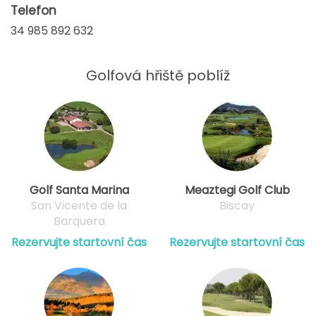
Telefon
34 985 892 632
Golfová hřiště poblíž
Golf Santa Marina
Meaztegi Golf Club
San Vicente de la
Biscay
Barquera
Rezervujte startovní čas
Rezervujte startovní čas