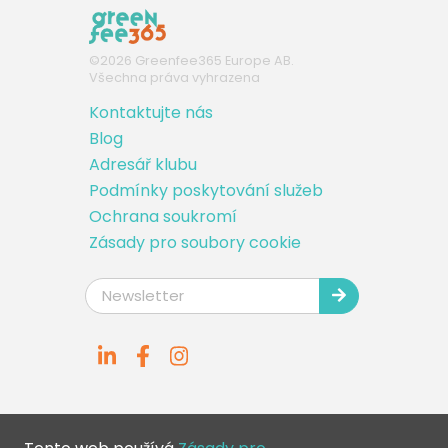
©
2026
Greenfee365 Europe AB.
Všechna práva vyhrazena
Kontaktujte nás
Blog
Adresář klubu
Podmínky poskytování služeb
Ochrana soukromí
Zásady pro soubory cookie