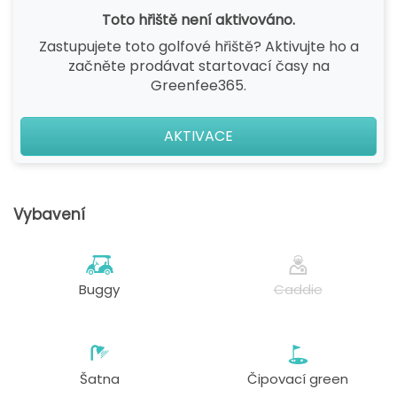
Toto hřiště není aktivováno.
Zastupujete toto golfové hřiště? Aktivujte ho a
začněte prodávat startovací časy na
Greenfee365.
AKTIVACE
Vybavení
Buggy
Caddie
Šatna
Čipovací green